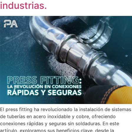
industrias.
El press fitting ha revolucionado la instalación de sistemas
de tuberías en acero inoxidable y cobre, ofreciendo
conexiones rápidas y seguras sin soldaduras. En este
artículo, exploramos sus beneficios clave, desde la