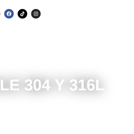
E 304 Y 316L