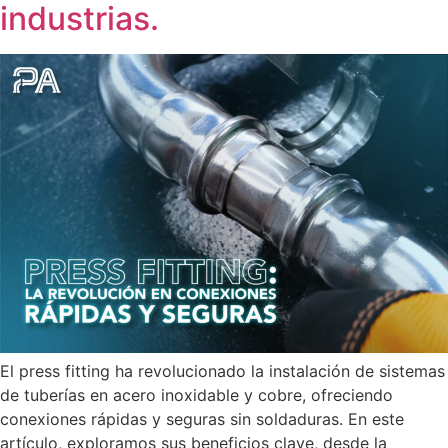
industrias.
El press fitting ha revolucionado la instalación de sistemas
de tuberías en acero inoxidable y cobre, ofreciendo
conexiones rápidas y seguras sin soldaduras. En este
artículo, exploramos sus beneficios clave, desde la