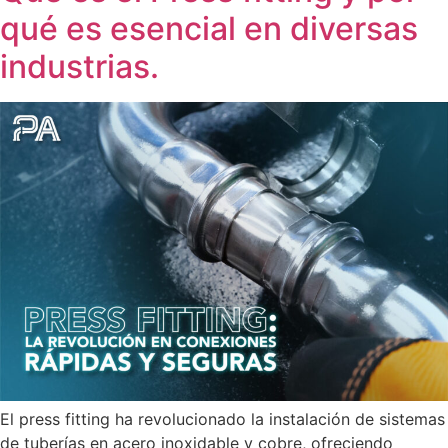
qué es esencial en diversas
industrias.
El press fitting ha revolucionado la instalación de sistemas
de tuberías en acero inoxidable y cobre, ofreciendo