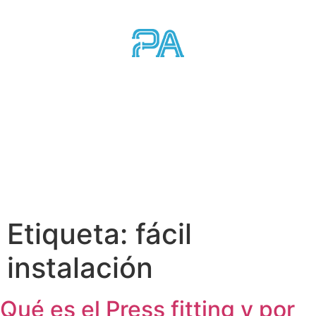
Etiqueta:
fácil
instalación
Qué es el Press fitting y por